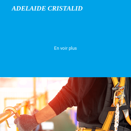
ADELAIDE CRISTALID
En voir plus