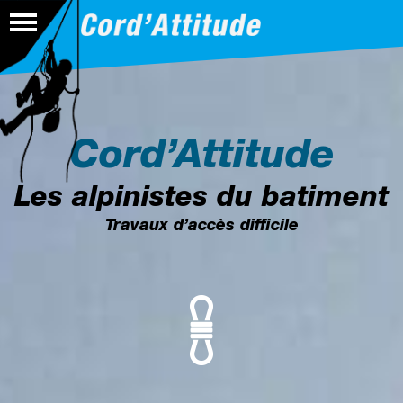
02 99 66 80 64
Cord’Attitude
Les alpinistes du batiment
Travaux d’accès difficile