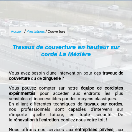
/
/
Accueil
Prestations
Couverture
Travaux de couverture en hauteur sur
corde La Mézière
Vous avez besoin d'une intervention pour des
travaux de
couverture
ou de
zinguerie
?
Vous pouvez compter sur notre
équipe de cordistes
expérimentés
pour accéder aux endroits les plus
sensibles et inaccessibles par des moyens classiques.
En alliant différentes techniques de
travaux sur cordes
,
nos professionnels sont capables d'intervenir sur
n'importe quelle toiture, en toute sécurité. De
la
rénovation
à
l'entretien
, confiez-nous votre toit !
Nous offrons nos services aux
entreprises privées
, aux