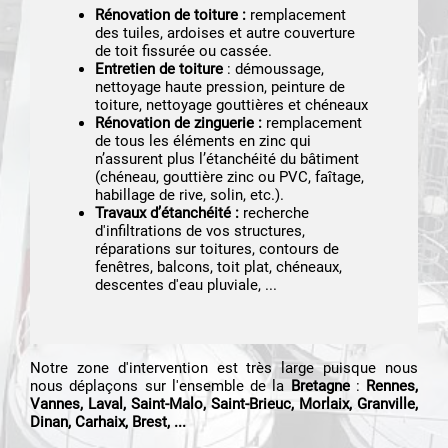
Rénovation de toiture :
remplacement
des tuiles, ardoises et autre couverture
de toit fissurée ou cassée.
Entretien de toiture
: démoussage,
nettoyage haute pression, peinture de
toiture, nettoyage gouttières et chéneaux
Rénovation de zinguerie :
remplacement
de tous les éléments en zinc qui
n’assurent plus l’étanchéité du bâtiment
(chéneau, gouttière zinc ou PVC, faîtage,
habillage de rive, solin, etc.).
Travaux d’étanchéité :
recherche
d'infiltrations de vos structures,
réparations sur toitures, contours de
fenêtres, balcons, toit plat, chéneaux,
descentes d'eau pluviale, ...
Notre zone d'intervention est très large puisque nous
nous déplaçons sur l'ensemble de la
Bretagne
:
Rennes,
Vannes, Laval, Saint-Malo, Saint-Brieuc, Morlaix, Granville,
Dinan, Carhaix, Brest, ...