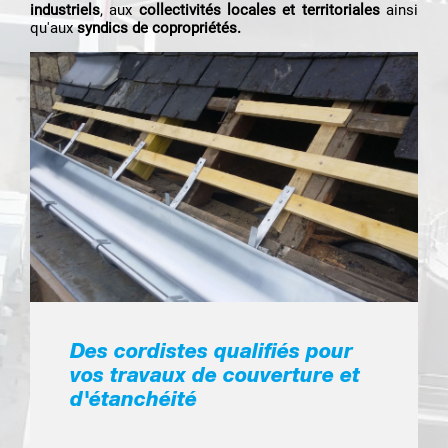
industriels
, aux
collectivités locales et territoriales
ainsi
qu'aux
syndics de copropriétés.
Des cordistes qualifiés pour
vos travaux de couverture et
d'étanchéité