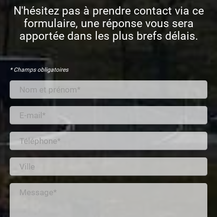
N'hésitez pas à prendre contact via ce
formulaire, une réponse vous sera
apportée dans les plus brefs délais.
* Champs obligatoires
Nom et prénom*
E-mail*
Téléphone*
Ville
Message*