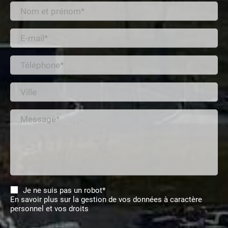
Nom et prénom*
E-mail*
Téléphone*
Ville
Message*
Je ne suis pas un robot*
En savoir plus sur la gestion de vos données à caractère
personnel et vos droits