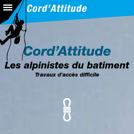
02 99 66 80 64
Cord’Attitude
Les alpinistes du batiment
Travaux d’accès difficile