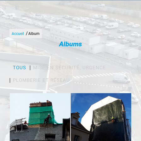
/
Accueil
Album
Albums
TOUS
MISE EN SÉCURITÉ, URGENCE
PLOMBERIE ET RÉSEAU